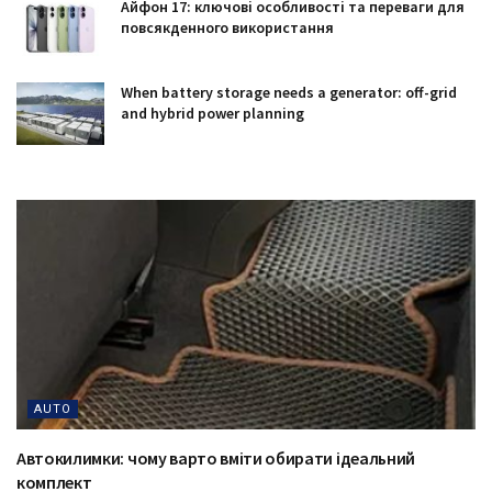
Айфон 17: ключові особливості та переваги для
повсякденного використання
When battery storage needs a generator: off-grid
and hybrid power planning
AUTO
Автокилимки: чому варто вміти обирати ідеальний
комплект