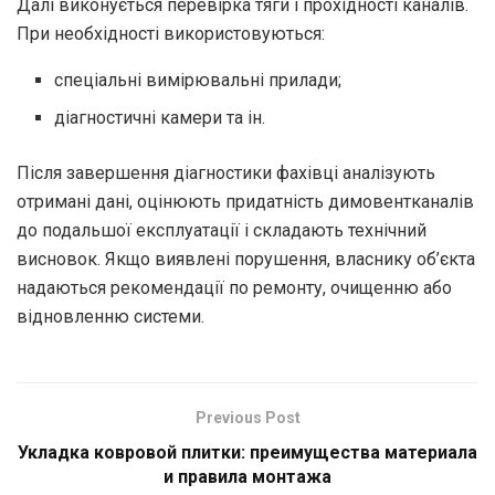
Далі виконується перевірка тяги і прохідності каналів.
При необхідності використовуються:
спеціальні вимірювальні прилади;
діагностичні камери та ін.
Після завершення діагностики фахівці аналізують
отримані дані, оцінюють придатність димовентканалів
до подальшої експлуатації і складають технічний
висновок. Якщо виявлені порушення, власнику об’єкта
надаються рекомендації по ремонту, очищенню або
відновленню системи.
Previous Post
Укладка ковровой плитки: преимущества материала
и правила монтажа