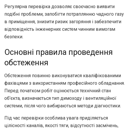
Регулярна перевірка дозволяє своєчасно виявити
подібні проблеми, запобігти потраплянню чадного газу
в приміщення, знизити ризик загоряння і забезпечити
відповідність інженерних систем чинним вимогам
безпеки.
Основні правила проведення
обстеження
Обстеження повинно виконуватися кваліфікованими
фахівцями з використанням професійного обладнання.
Перед початком робіт оцінюється технічний стан
об’єкта, визначається тип димоходу і вентиляційної
системи, після чого вибираються методи діагностики.
Під час перевірки особлива увага приділяється
цілісності каналів, якості тяги, відсутності засмічень,