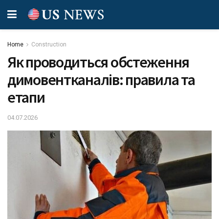
Home
Construction
Як проводиться обстеження
димовентканалів: правила та
етапи
04.07.2026