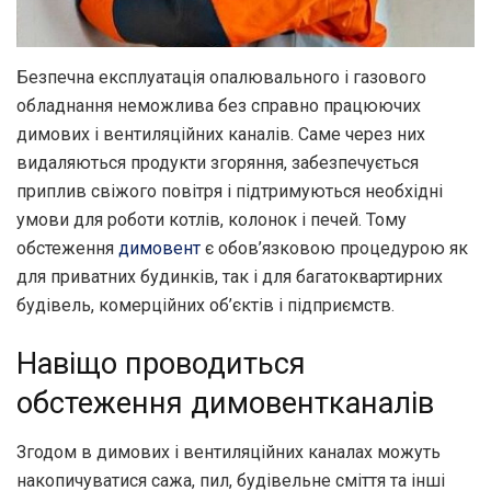
Безпечна експлуатація опалювального і газового
обладнання неможлива без справно працюючих
димових і вентиляційних каналів.
Саме через них
видаляються продукти згоряння, забезпечується
приплив свіжого повітря і підтримуються необхідні
умови для роботи котлів, колонок і печей. Тому
обстеження
димовент
є обов’язковою процедурою як
для приватних будинків, так і для багатоквартирних
будівель, комерційних об’єктів і підприємств.
Навіщо проводиться
обстеження димовентканалів
Згодом в димових і вентиляційних каналах можуть
накопичуватися сажа, пил, будівельне сміття та інші