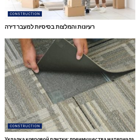
CONSTRUCTION
רעיונות והמלצות בסיסיות למעבר דירה
CONSTRUCTION
Укладка ковровой плитки: преимущества материала