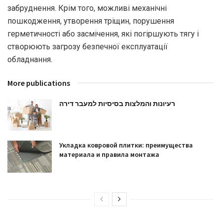
забруднення. Крім того, можливі механічні
пошкодження, утворення тріщин, порушення
герметичності або засмічення, які погіршують тягу і
створюють загрозу безпечної експлуатації
обладнання.
More publications
רעיונות והמלצות בסיסיות למעבר דירה
Укладка ковровой плитки: преимущества
материала и правила монтажа