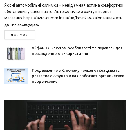
Якісні автомобільні килимки – невід'ємна частина комфортної
обстановки у салоні авто. Автокилимки з сайту інтернет-
магазину https://avto-gumm.in.ua/ua/kovriki-v-salon належать
до тих аксесуарів,...
READ MORE
Айфон 17: ключові особливості та переваги для
повсякденного використання
Продвижение в X: почему нельзя откладывать
развитие аккаунта и как работает органическое
продвижение