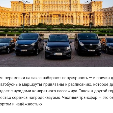
е перевозки на заказ набирают популярность — и причин д
втобусные маршруты привязаны к расписанию, которое д
адает с нуждами конкретного пассажира. Такси в другой г
ачество сервиса непредсказуемо. Частный трансфер — это 
ортом и надёжностью.