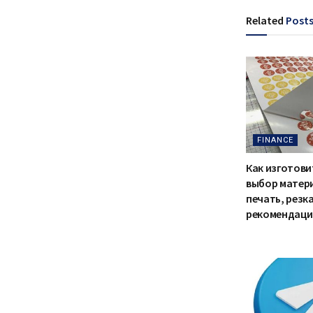
Related
Post
FINANCE
Как изготови
выбор матер
печать, резка
рекомендаци