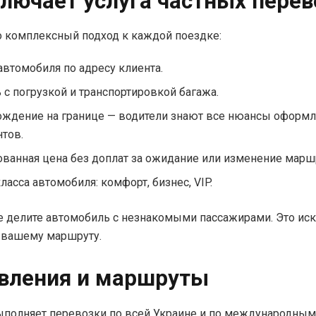
ключает услуга частных перев
о комплексный подход к каждой поездке:
автомобиля по адресу клиента.
с погрузкой и транспортировкой багажа.
ждение на границе — водители знают все нюансы оформ
тов.
ванная цена без доплат за ожидание или изменение марш
ласса автомобиля: комфорт, бизнес, VIP.
е делите автомобиль с незнакомыми пассажирами. Это ис
 вашему маршруту.
вления и маршруты
полняет перевозки по всей Украине и по международным