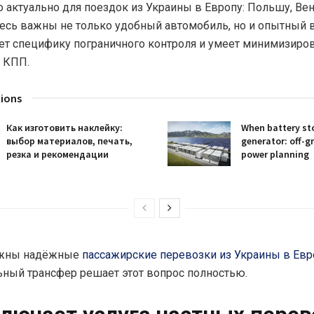
о актуально для поездок из Украины в Европу: Польшу, Ве
есь важны не только удобный автомобиль, но и опытный в
ет специфику пограничного контроля и умеет минимизиро
 КПП.
tions
Как изготовить наклейку:
When battery st
выбор материалов, печать,
generator: off-g
резка и рекомендации
power planning
ужны надёжные
пассажирские перевозки из Украины в Евр
ный трансфер решает этот вопрос полностью.