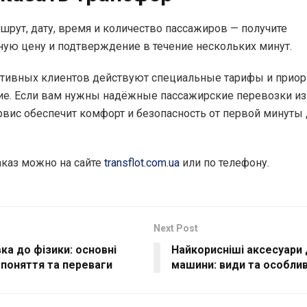
шрут, дату, время и количество пассажиров — получите
ую цену и подтверждение в течение нескольких минут.
тивных клиентов действуют специальные тарифы и приор
е. Если вам нужны надёжные пассажирские перевозки из
рвис обеспечит комфорт и безопасность от первой минуты
каз можно на сайте
transflot.com.ua
или по телефону.
Next Post
ка до фізики: основні
Найкорисніші аксесуари 
 поняття та переваги
машини: види та особлив