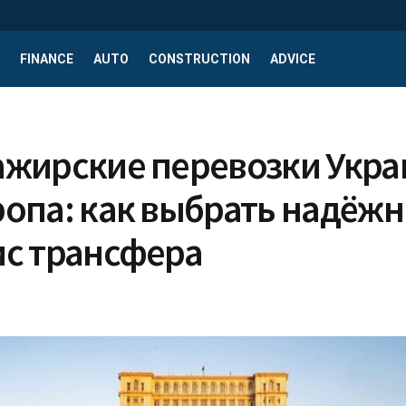
FINANCE
AUTO
CONSTRUCTION
ADVICE
ажирские перевозки Укра
ропа: как выбрать надёж
ис трансфера