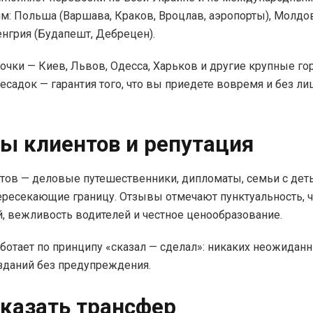
м: Польша (Варшава, Краков, Вроцлав, аэропорты), Молдо
енгрия (Будапешт, Дебрецен).
очки — Киев, Львов, Одесса, Харьков и другие крупные го
ресадок — гарантия того, что вы приедете вовремя и без л
ы клиентов и репутация
тов — деловые путешественники, дипломаты, семьи с дет
ересекающие границу. Отзывы отмечают пунктуальность, ч
, вежливость водителей и честное ценообразование.
ботает по принципу «сказал — сделал»: никаких неожиданн
зданий без предупреждения.
аказать трансфер