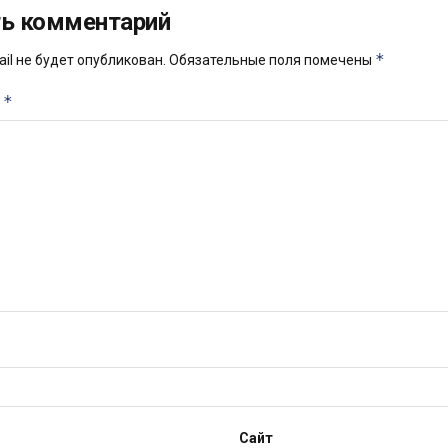
ь комментарий
*
il не будет опубликован.
Обязательные поля помечены
*
й
Сайт