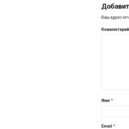
Добавит
Ваш адрес ema
Комментари
*
Имя
*
Email