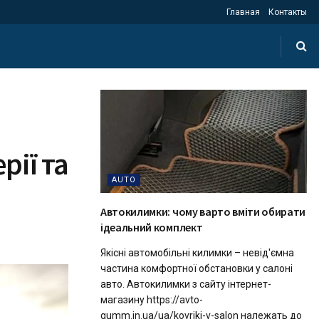
Главная
Контакты
рії та
AUTO
Автокилимки: чому варто вміти обирати
ідеальний комплект
Якісні автомобільні килимки – невід'ємна
частина комфортної обстановки у салоні
авто. Автокилимки з сайту інтернет-
магазину https://avto-
gumm.in.ua/ua/kovriki-v-salon належать до