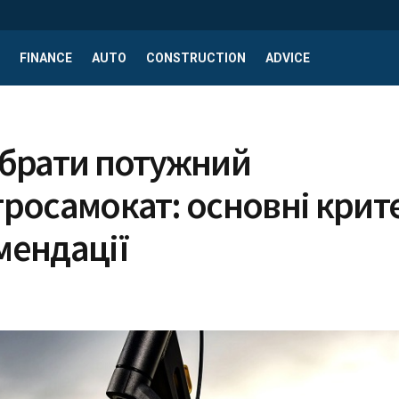
FINANCE
AUTO
CONSTRUCTION
ADVICE
ибрати потужний
росамокат: основні крите
мендації