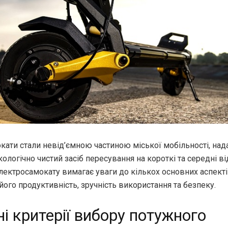
кати стали невід’ємною частиною міської мобільності, на
кологічно чистий засіб пересування на короткі та середні ві
ектросамокату вимагає уваги до кількох основних аспектів
ого продуктивність, зручність використання та безпеку.
і критерії вибору потужного