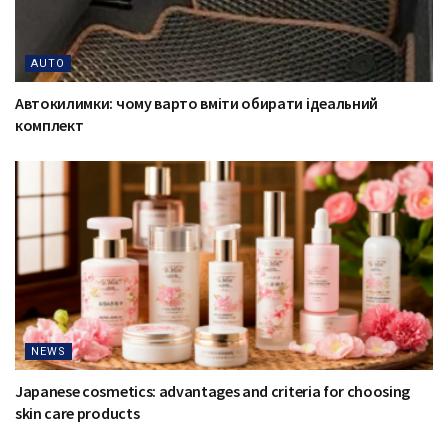
AUTO
Автокилимки: чому варто вміти обирати ідеальний
комплект
NEWS
Japanese cosmetics: advantages and criteria for choosing
skin care products