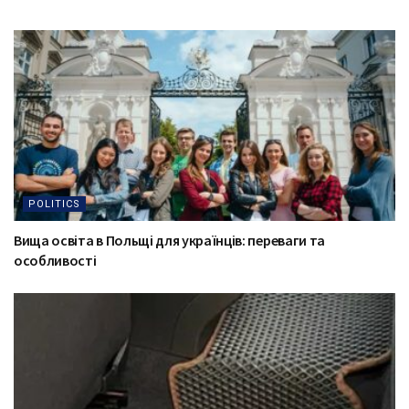
POLITICS
Вища освіта в Польщі для українців: переваги та
особливості