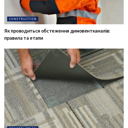
CONSTRUCTION
Як проводиться обстеження димовентканалів:
правила та етапи