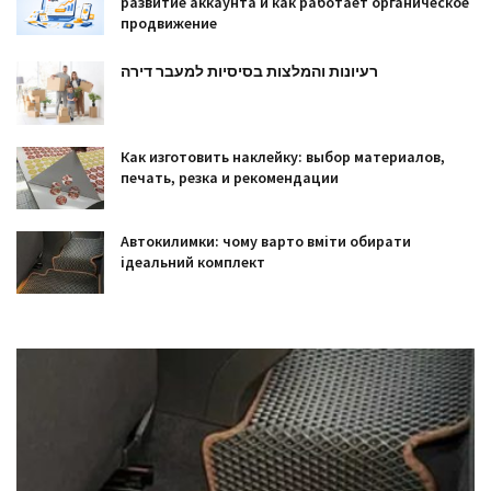
развитие аккаунта и как работает органическое
продвижение
רעיונות והמלצות בסיסיות למעבר דירה
Как изготовить наклейку: выбор материалов,
печать, резка и рекомендации
Автокилимки: чому варто вміти обирати
ідеальний комплект