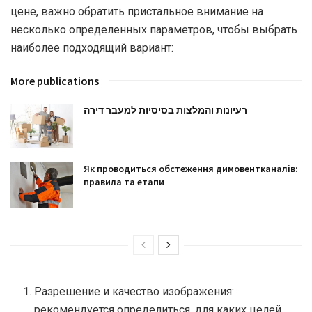
цене, важно обратить пристальное внимание на
несколько определенных параметров, чтобы выбрать
наиболее подходящий вариант:
More publications
רעיונות והמלצות בסיסיות למעבר דירה
Як проводиться обстеження димовентканалів:
правила та етапи
Разрешение и качество изображения:
рекомендуется определиться, для каких целей