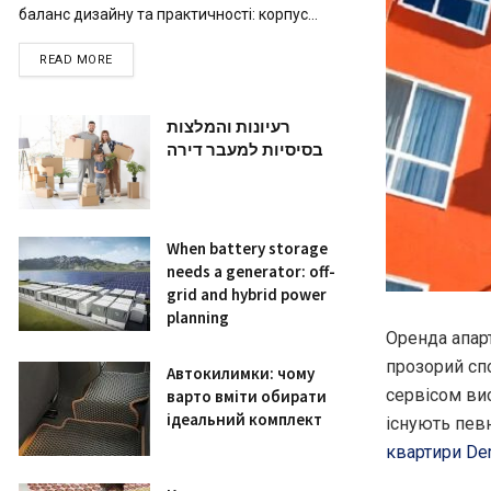
баланс дизайну та практичності: корпус...
READ MORE
רעיונות והמלצות
בסיסיות למעבר דירה
When battery storage
needs a generator: off-
grid and hybrid power
planning
Оренда апарт
прозорий сп
Автокилимки: чому
сервісом вис
варто вміти обирати
ідеальний комплект
існують пев
квартири De