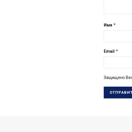
*
Имя
*
Email
Защищено Bes