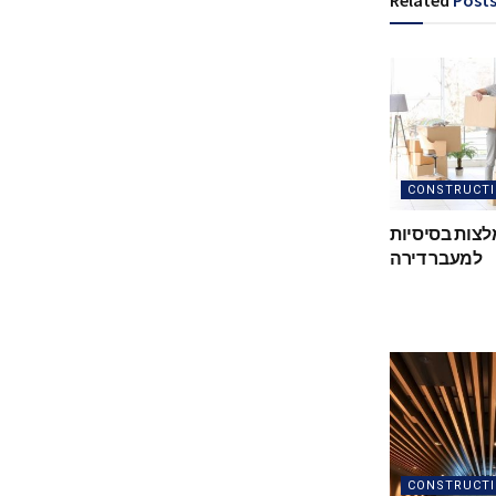
Related
Post
CONSTRUCT
לצות בסיסיות
למעבר דירה
CONSTRUCT