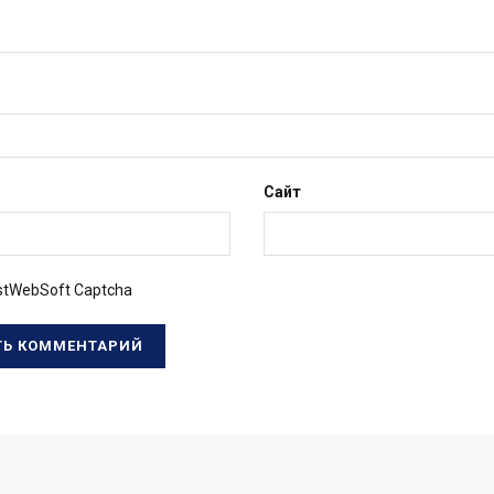
Сайт
tWebSoft Captcha