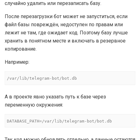
случайно удалить или перезаписать базу.
После перезагрузки бот может не запуститься, если
файл базы повреждён, недоступен по правам или
лежит не там, где ожидает код. Поэтому базу лучше
хранить в понятном месте и включать в резервное
копирование.
Например:
/var/lib/telegram-bot/bot.db
А в проекте явно указать путь к базе через
переменную окружения:
DATABASE_PATH=/var/lib/telegram-bot/bot.db
Так код можно обновлять отдельно, а данные остаются