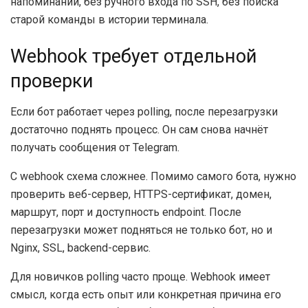
напоминаний, без ручного входа по SSH, без поиска
старой команды в истории терминала.
Webhook требует отдельной
проверки
Если бот работает через polling, после перезагрузки
достаточно поднять процесс. Он сам снова начнёт
получать сообщения от Telegram.
С webhook схема сложнее. Помимо самого бота, нужно
проверить веб-сервер, HTTPS-сертификат, домен,
маршрут, порт и доступность endpoint. После
перезагрузки может подняться не только бот, но и
Nginx, SSL, backend-сервис.
Для новичков polling часто проще. Webhook имеет
смысл, когда есть опыт или конкретная причина его