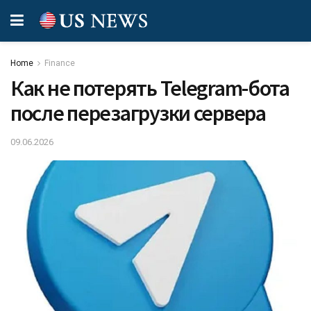
Home
Finance
Как не потерять Telegram-бота
после перезагрузки сервера
09.06.2026