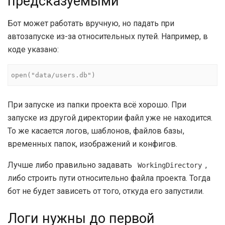
предсказуемыми
Бот может работать вручную, но падать при
автозапуске из-за относительных путей. Например, в
коде указано:
open("data/users.db")
При запуске из папки проекта всё хорошо. При
запуске из другой директории файл уже не находится.
То же касается логов, шаблонов, файлов базы,
временных папок, изображений и конфигов.
Лучше либо правильно задавать
,
WorkingDirectory
либо строить пути относительно файла проекта. Тогда
бот не будет зависеть от того, откуда его запустили.
Логи нужны до первой