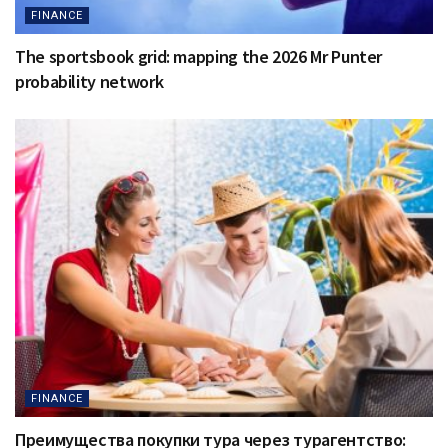
FINANCE
The sportsbook grid: mapping the 2026 Mr Punter
probability network
FINANCE
Преимущества покупки тура через турагентство: