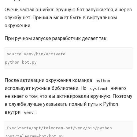
Очень частая ошибка: вручную бот запускается, а через
службу нет. Причина может быть в виртуальном
окружении.
При ручном запуске разработчик делает так:
source venv/bin/activate

python bot.py
После активации окружения команда
python
использует нужные библиотеки. Но
ничего
systemd
не знает о том, что вы активировали вручную. Поэтому
в службе лучше указывать полный путь к Python
внутри
:
venv
ExecStart=/opt/telegram-bot/venv/bin/python 
/opt/telegram-bot/bot.py