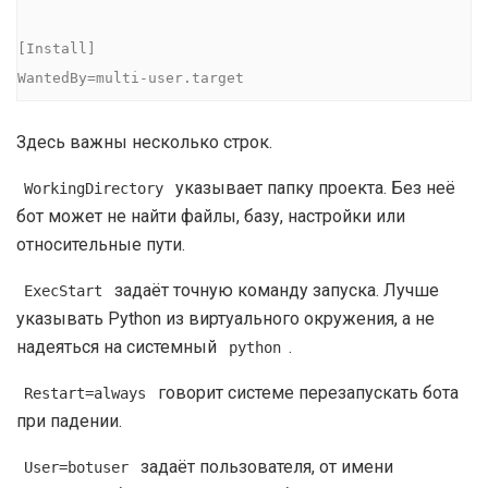
[Install]

WantedBy=multi-user.target
Здесь важны несколько строк.
указывает папку проекта. Без неё
WorkingDirectory
бот может не найти файлы, базу, настройки или
относительные пути.
задаёт точную команду запуска. Лучше
ExecStart
указывать Python из виртуального окружения, а не
надеяться на системный
.
python
говорит системе перезапускать бота
Restart=always
при падении.
задаёт пользователя, от имени
User=botuser