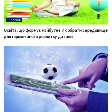
FINANCE
Освіта, що формує майбутнє: як обрати середовище
для гармонійного розвитку дитини