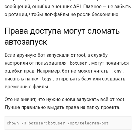
сообщений, ошибки внешних API. Главное — не забыть
о ротации, чтобы лог-файлы не росли бесконечно.
Права доступа могут сломать
автозапуск
Если вручную бот запускали от root, а службу
настроили от пользователя
, могут появиться
botuser
ошибки прав. Например, бот не может читать
,
.env
писать в папку
, открывать базу или создавать
logs
временные файлы.
Это не значит, что нужно снова запускать всё от root.
Лучше правильно выдать права на папку проекта.
chown -R botuser:botuser /opt/telegram-bot