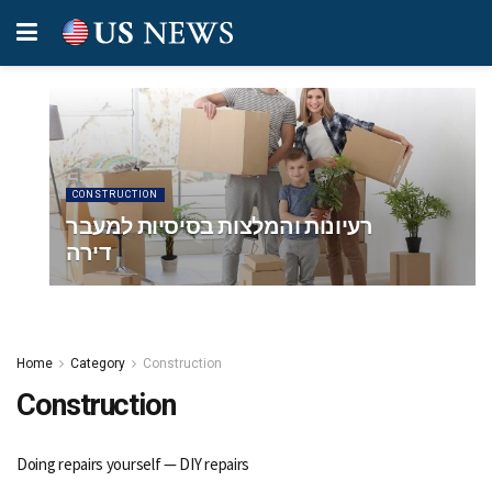
CONSTRUCTION
רעיונות והמלצות בסיסיות למעבר
דירה
Home
Category
Construction
Construction
Doing repairs yourself — DIY repairs